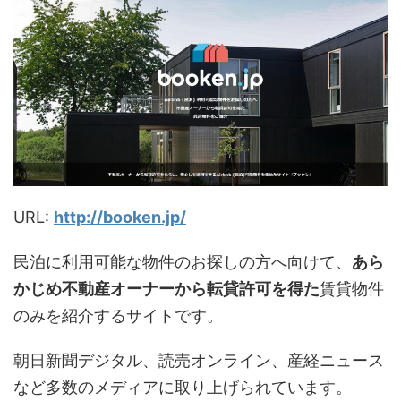
URL:
http://booken.jp/
民泊に利用可能な物件のお探しの方へ向けて、
あら
かじめ不動産オーナーから転貸許可を得た
賃貸物件
のみを紹介するサイトです。
朝日新聞デジタル、読売オンライン、産経ニュース
など多数のメディアに取り上げられています。