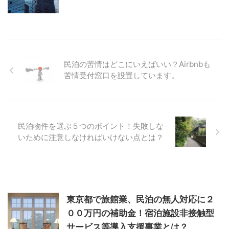
民泊の苦情はどこにいえばいい？Airbnbも
苦情受付窓口を設置しています。
民泊物件を選ぶ５つのポイント！失敗しな
いために注意しなければいけない点とは？
東京都で旅館業、民泊の無人対応に２
００万円の補助金！宿泊施設非接触型
サービス等導入支援事業とは？