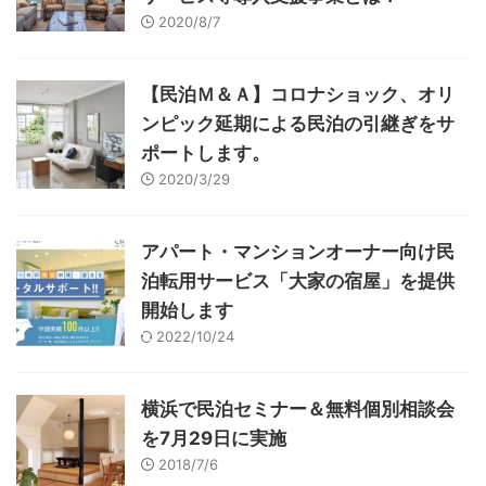
2020/8/7
【民泊Ｍ＆Ａ】コロナショック、オリ
ンピック延期による民泊の引継ぎをサ
ポートします。
2020/3/29
アパート・マンションオーナー向け民
泊転用サービス「大家の宿屋」を提供
開始します
2022/10/24
横浜で民泊セミナー＆無料個別相談会
を7月29日に実施
2018/7/6