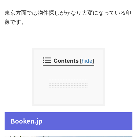
東京方面では物件探しがかなり大変になっている印
象です。
Contents
[
hide
]
Booken.jp