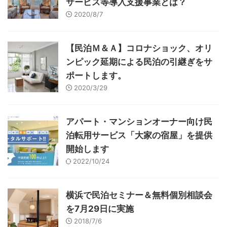
サービス等導入支援事業とは？
2020/8/7
【民泊Ｍ＆Ａ】コロナショック、オリ
ンピック延期による民泊の引継ぎをサ
ポートします。
2020/3/29
アパート・マンションオーナー向け民
泊転用サービス「大家の宿屋」を提供
開始します
2022/10/24
横浜で民泊セミナー＆無料個別相談会
を7月29日に実施
2018/7/6