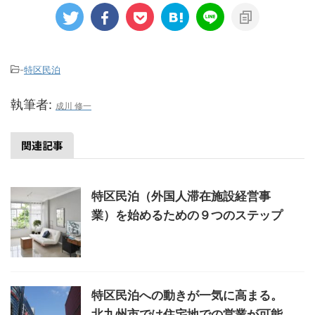
-
特区民泊
執筆者:
成川 修一
関連記事
特区民泊（外国人滞在施設経営事
業）を始めるための９つのステップ
特区民泊への動きが一気に高まる。
北九州市では住宅地での営業が可能