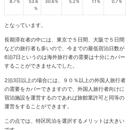
8.7％
53.6
30.6％
5.2％
1.1％
0.7％
％
となっています。
長期滞在者の中には、東京で５日間、大阪で５日間
などの旅行者も多いので、今までの最低宿泊日数が
6泊7日というのは海外旅行者の需要は十分にカバー
することができませんでした。
2泊3日以上の場合には、９０％以上の外国人旅行者
の需要をカバーできますので、外国人旅行者向けに
宿泊施設を運営するのであれば旅館業許可と同等の
運営をすることができます。
この点では、特区民泊を選択するメリットは大きい
です。