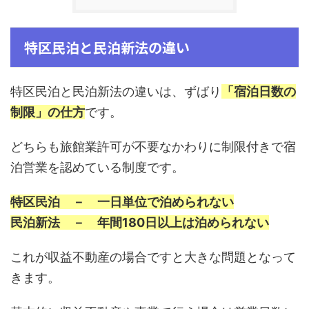
特区民泊と民泊新法の違い
特区民泊と民泊新法の違いは、ずばり
「宿泊日数の
制限」の仕方
です。
どちらも旅館業許可が不要なかわりに制限付きで宿
泊営業を認めている制度です。
特区民泊 － 一日単位で泊められない
民泊新法 － 年間180日以上は泊められない
これが収益不動産の場合ですと大きな問題となって
きます。