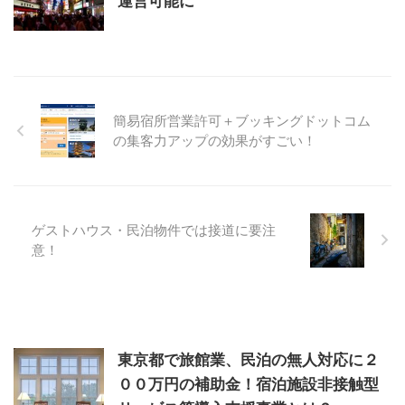
運営可能に
簡易宿所営業許可＋ブッキングドットコム
の集客力アップの効果がすごい！
ゲストハウス・民泊物件では接道に要注
意！
東京都で旅館業、民泊の無人対応に２
００万円の補助金！宿泊施設非接触型