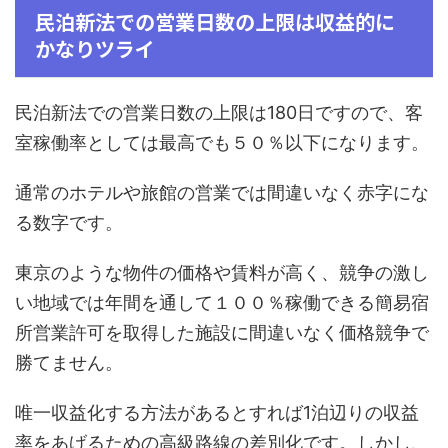
民泊新法での営業日数の上限は収益的に
かなりツライ
民泊新法での営業日数の上限は180日ですので、客
室稼働率としては最高でも５０％以下になります。
通常のホテルや旅館の営業では間違いなく赤字にな
る数字です。
東京のような物件の価格や賃料が高く、競争の激し
い地域では年間を通して１００％稼働できる簡易宿
所営業許可を取得した施設に間違いなく価格競争で
勝てません。
唯一収益化する方法があるとすれば1泊辺りの収益
率をあげるための高級路線の差別化です。しかし、