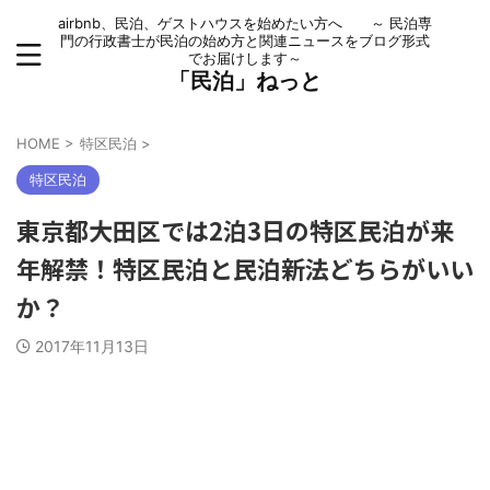
airbnb、民泊、ゲストハウスを始めたい方へ ～ 民泊専
門の行政書士が民泊の始め方と関連ニュースをブログ形式
でお届けします～
「民泊」ねっと
HOME
>
特区民泊
>
特区民泊
東京都大田区では2泊3日の特区民泊が来
年解禁！特区民泊と民泊新法どちらがいい
か？
2017年11月13日