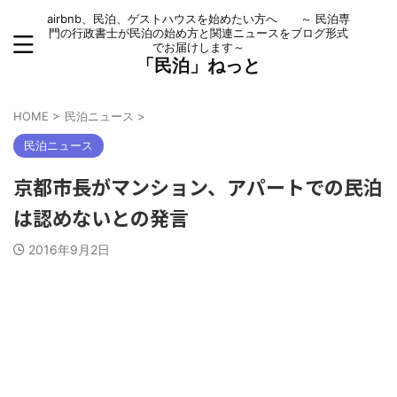
airbnb、民泊、ゲストハウスを始めたい方へ ～ 民泊専
門の行政書士が民泊の始め方と関連ニュースをブログ形式
でお届けします～
「民泊」ねっと
HOME
>
民泊ニュース
>
民泊ニュース
京都市長がマンション、アパートでの民泊
は認めないとの発言
2016年9月2日