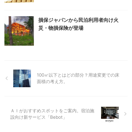
損保ジャパンから民泊利用者向け火
災・物損保険が登場
100㎡以下とはどの部分？用途変更での床
面積の考え方。
ＡＩがおすすめスポットをご案内。宿泊施
設向け新サービス「Bebot」