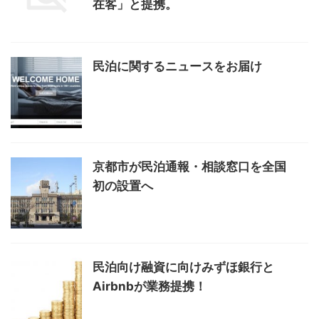
在客」と提携。
民泊に関するニュースをお届け
京都市が民泊通報・相談窓口を全国
初の設置へ
民泊向け融資に向けみずほ銀行と
Airbnbが業務提携！