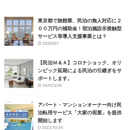
東京都で旅館業、民泊の無人対応に２
００万円の補助金！宿泊施設非接触型
サービス等導入支援事業とは？
2020/8/7
【民泊Ｍ＆Ａ】コロナショック、オリ
ンピック延期による民泊の引継ぎをサ
ポートします。
2020/3/29
アパート・マンションオーナー向け民
泊転用サービス「大家の宿屋」を提供
開始します
2022/10/24