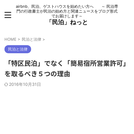
airbnb、民泊、ゲストハウスを始めたい方へ ～ 民泊専
門の行政書士が民泊の始め方と関連ニュースをブログ形式
でお届けします～
「民泊」ねっと
HOME
>
民泊と法律
>
民泊と法律
「特区民泊」でなく「簡易宿所営業許可」
を取るべき５つの理由
2016年10月31日