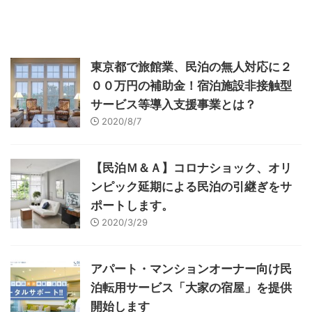
東京都で旅館業、民泊の無人対応に２
００万円の補助金！宿泊施設非接触型
サービス等導入支援事業とは？
2020/8/7
【民泊Ｍ＆Ａ】コロナショック、オリ
ンピック延期による民泊の引継ぎをサ
ポートします。
2020/3/29
アパート・マンションオーナー向け民
泊転用サービス「大家の宿屋」を提供
開始します