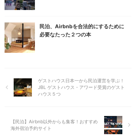
民泊、Airbnbを合法的にするために
必要なたった２つの本
ゲストハウス日本一から民泊運営を学ぶ！
JBL ゲストハウス・アワード受賞のゲスト
ハウス５つ
【民泊】Airbnb以外からも集客！おすすめ
海外宿泊予約サイト