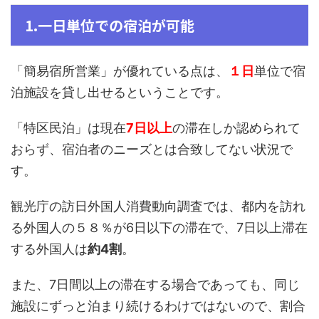
1.一日単位での宿泊が可能
「簡易宿所営業」が優れている点は、
１日
単位で宿
泊施設を貸し出せるということです。
「特区民泊」は現在
7日以上
の滞在しか認められて
おらず、宿泊者のニーズとは合致してない状況で
す。
観光庁の訪日外国人消費動向調査では、都内を訪れ
る外国人の５８％が6日以下の滞在で、7日以上滞在
する外国人は
約4割
。
また、7日間以上の滞在する場合であっても、同じ
施設にずっと泊まり続けるわけではないので、割合