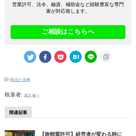
営業許可、法令、融資、補助金など経験豊富な専門
家が対応致します。
ご相談はこちらへ
-
民泊と法律
執筆者:
成川 修一
関連記事
【旅館業許可】経営者が変わる時に