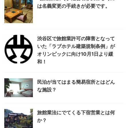
は名義変更の手続きが必要です。
渋谷区で旅館業許可の障害となって
いた「ラブホテル建築規制条例」が
オリンピックに向け10月1日より緩
和！
民泊が当てはまる簡易宿所とはどん
な施設？
旅館業法にでてくる下宿営業とは何
か？