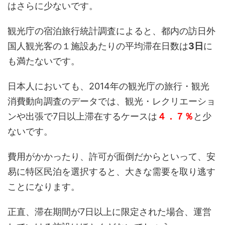
はさらに少ないです。
観光庁の宿泊旅行統計調査によると、都内の訪日外
国人観光客の１施設あたりの平均滞在日数は
3日
に
も満たないです。
日本人においても、2014年の観光庁の旅行・観光
消費動向調査のデータでは、観光・レクリエーショ
ンや出張で7日以上滞在するケースは
４．７％
と少
ないです。
費用がかかったり、許可が面倒だからといって、安
易に特区民泊を選択すると、大きな需要を取り逃す
ことになります。
正直、滞在期間が7日以上に限定された場合、運営