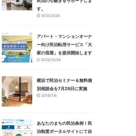
民泊の引継ぎをサポートしま
す。
2020/3/29
アパート・マンションオーナ
ー向け民泊転用サービス「大
家の宿屋」を提供開始します
2022/10/24
横浜で民泊セミナー＆無料個
別相談会を7月29日に実施
2018/7/6
あなたのまちの民泊条例！民
泊制度ポータルサイトにて自