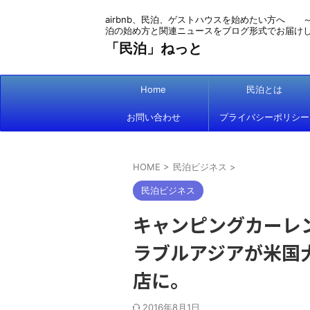
airbnb、民泊、ゲストハウスを始めたい方へ 
泊の始め方と関連ニュースをブログ形式でお届け
「民泊」ねっと
Home
民泊とは
お問い合わせ
プライバシーポリシー
HOME
>
民泊ビジネス
>
民泊ビジネス
キャンピングカーレ
ラブルアジアが米国
店に。
2016年8月1日