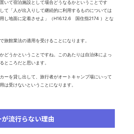
置いて宿泊施設として場合どうなるかということです
して「人が出入りして継続的に利用するものについては
地面に定着させよ」（H16.12.6 国住指2174 ）とな
で旅館業法の適用を受けることになります。
かどうかということですね。このあたりは自治体によっ
るところだと思います。
カーを貸し出して、旅行者がオートキャンプ場にいって
用は受けないということになります。
ーが流行らない理由