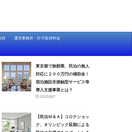
取得
運営事務所・許可取得料金
東京都で旅館業、民泊の無人
対応に２００万円の補助金！
宿泊施設非接触型サービス等
導入支援事業とは？
2020/8/7
【民泊Ｍ＆Ａ】コロナショッ
ク、オリンピック延期による