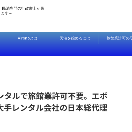
～ 民泊専門の行政書士が民
します～
Airbnbとは
民泊を始めるには
旅館業許可の
ンタルで旅館業許可不要。エボ
大手レンタル会社の日本総代理