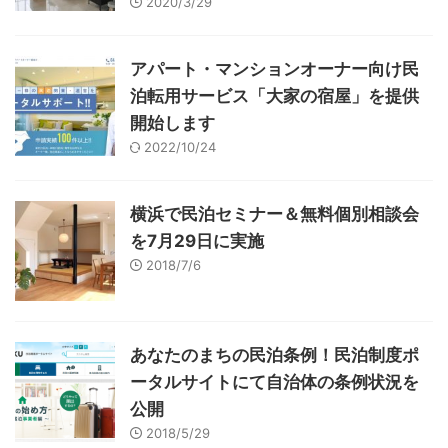
2020/3/29
アパート・マンションオーナー向け民
泊転用サービス「大家の宿屋」を提供
開始します
2022/10/24
横浜で民泊セミナー＆無料個別相談会
を7月29日に実施
2018/7/6
あなたのまちの民泊条例！民泊制度ポ
ータルサイトにて自治体の条例状況を
公開
2018/5/29