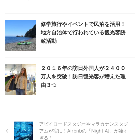
修学旅行やイベントで民泊を活用！
地方自治体で行われている観光客誘
致活動
２０１６年の訪日外国人が２４００
万人を突破！訪日観光客が増えた理
由３つ
アビイロードスタジオやマラカナンスタジ
アムが宿に！Airbnbの「Night At」が凄す
ぎる！