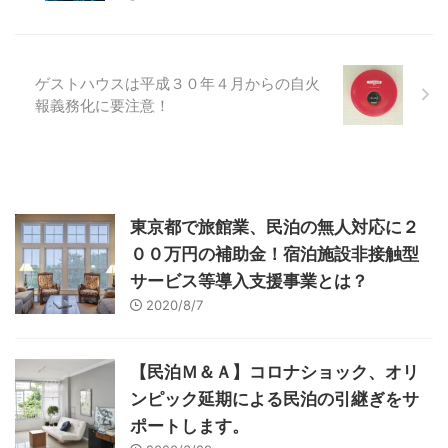
ゲストハウスは平成３０年４月からの自火
報義務化に要注意！
東京都で旅館業、民泊の無人対応に２
００万円の補助金！宿泊施設非接触型
サービス等導入支援事業とは？
2020/8/7
【民泊Ｍ＆Ａ】コロナショック、オリ
ンピック延期による民泊の引継ぎをサ
ポートします。