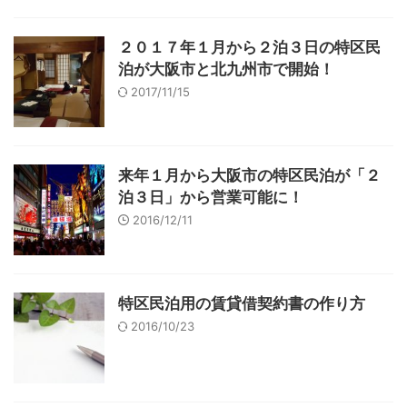
２０１７年１月から２泊３日の特区民
泊が大阪市と北九州市で開始！
2017/11/15
来年１月から大阪市の特区民泊が「２
泊３日」から営業可能に！
2016/12/11
特区民泊用の賃貸借契約書の作り方
2016/10/23