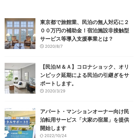
東京都で旅館業、民泊の無人対応に２
００万円の補助金！宿泊施設非接触型
サービス等導入支援事業とは？
2020/8/7
【民泊Ｍ＆Ａ】コロナショック、オリ
ンピック延期による民泊の引継ぎをサ
ポートします。
2020/3/29
アパート・マンションオーナー向け民
泊転用サービス「大家の宿屋」を提供
開始します
2022/10/24