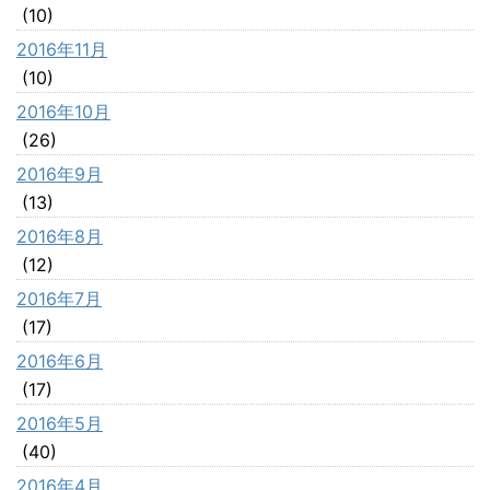
(10)
2016年11月
(10)
2016年10月
(26)
2016年9月
(13)
2016年8月
(12)
2016年7月
(17)
2016年6月
(17)
2016年5月
(40)
2016年4月