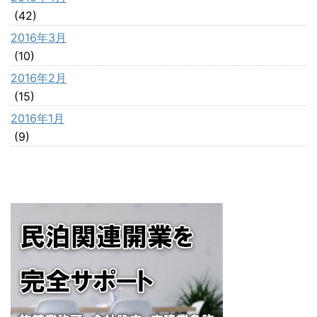
(42)
2016年3月
(10)
2016年2月
(15)
2016年1月
(9)