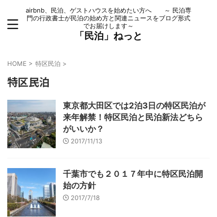
airbnb、民泊、ゲストハウスを始めたい方へ ～ 民泊専
門の行政書士が民泊の始め方と関連ニュースをブログ形式
でお届けします～
「民泊」ねっと
HOME
>
特区民泊
>
特区民泊
東京都大田区では2泊3日の特区民泊が
来年解禁！特区民泊と民泊新法どちら
がいいか？
2017/11/13
千葉市でも２０１７年中に特区民泊開
始の方針
2017/7/18