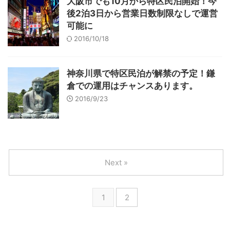
大阪市でも10月から特区民泊開始！今
後2泊3日から営業日数制限なしで運営
可能に
2016/10/18
神奈川県で特区民泊が解禁の予定！鎌
倉での運用はチャンスあります。
2016/9/23
Next »
1
2