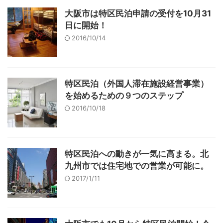
大阪市は特区民泊申請の受付を10月31
日に開始！
2016/10/14
特区民泊（外国人滞在施設経営事業）
を始めるための９つのステップ
2016/10/18
特区民泊への動きが一気に高まる。北
九州市では住宅地での営業が可能に。
2017/1/11