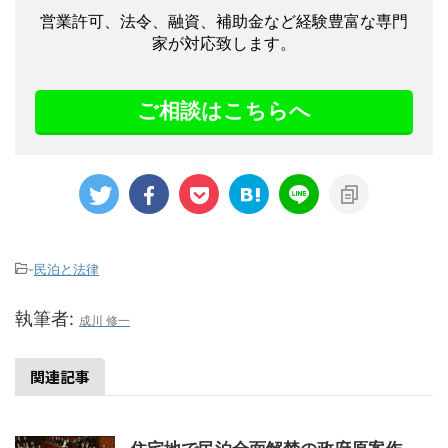
営業許可、法令、融資、補助金など経験豊富な専門
家が対応致します。
ご相談はこちらへ
-
民泊と法律
執筆者:
成川 修一
関連記事