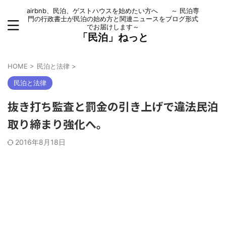
airbnb、民泊、ゲストハウスを始めたい方へ ～ 民泊専
門の行政書士が民泊の始め方と関連ニュースをブログ形式
でお届けします～
「民泊」ねっと
HOME
>
民泊と法律
>
民泊と法律
抜き打ち監査と罰金の引き上げで違法民泊
取り締まり強化へ。
2016年8月18日