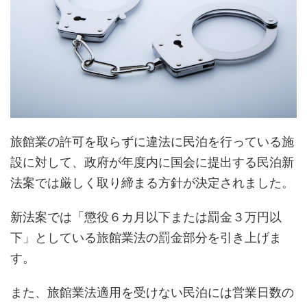
旅館業の許可を取らずに違法に民泊を行っている施
設に対して、政府が年度内に国会に提出する民泊新
法案では厳しく取り締まる方針が決定されました。
新法案では「懲役６カ月以下または罰金３万円以
下」としている旅館業法の罰金部分を引き上げま
す。
また、旅館業法適用を受けない民泊には営業日数の