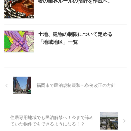
者の業界ルールの指針を作成へ。
土地、建物の制限について定める
「地域地区」一覧
福岡市で民泊規制緩和へ条例改正の方針
住居専用地域でも民泊解禁へ！今まで諦め
ていた物件でもできるようになる！？