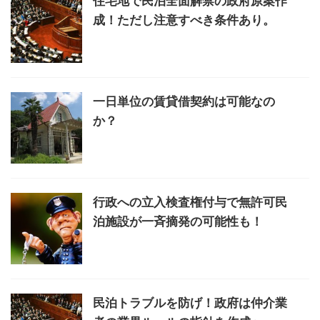
住宅地で民泊全面解禁の政府原案作
成！ただし注意すべき条件あり。
一日単位の賃貸借契約は可能なの
か？
行政への立入検査権付与で無許可民
泊施設が一斉摘発の可能性も！
民泊トラブルを防げ！政府は仲介業