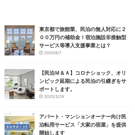
東京都で旅館業、民泊の無人対応に２
００万円の補助金！宿泊施設非接触型
サービス等導入支援事業とは？
2020/8/7
【民泊Ｍ＆Ａ】コロナショック、オリ
ンピック延期による民泊の引継ぎをサ
ポートします。
2020/3/29
アパート・マンションオーナー向け民
泊転用サービス「大家の宿屋」を提供
開始します