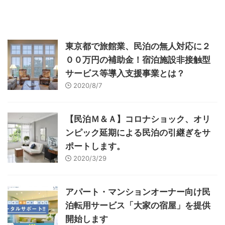
東京都で旅館業、民泊の無人対応に２
００万円の補助金！宿泊施設非接触型
サービス等導入支援事業とは？
2020/8/7
【民泊Ｍ＆Ａ】コロナショック、オリ
ンピック延期による民泊の引継ぎをサ
ポートします。
2020/3/29
アパート・マンションオーナー向け民
泊転用サービス「大家の宿屋」を提供
開始します