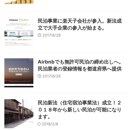
民泊事業に楽天子会社が参入。新法成
立で大手企業の参入が始まる。
2017/6/28
Airbnbでも無許可民泊の締め出しへ。
民泊業者の登録情報を都道府県へ提供
2017/6/26
民泊新法（住宅宿泊事業法）成立！２
０１８年から新しい民泊が可能になり
ます。
2018/2/8