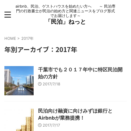
airbnb、民泊、ゲストハウスを始めたい方へ ～ 民泊専
門の行政書士が民泊の始め方と関連ニュースをブログ形式
でお届けします～
「民泊」ねっと
HOME
>
2017年
年別アーカイブ：2017年
千葉市でも２０１７年中に特区民泊開
始の方針
2017/7/18
民泊向け融資に向けみずほ銀行と
Airbnbが業務提携！
2017/7/17