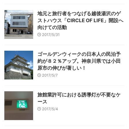
地元と旅行者をつなげる越後湯沢のゲ
ストハウス「CIRCLE OF LIFE」開設へ
向けての活動
2017/5/31
ゴールデンウィークの日本人の民泊予
約が８２％アップ。神奈川県では小田
原市の伸びが著しい！
2017/5/7
旅館業許可における誘導灯が不要なケ
ース
2017/5/4